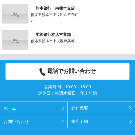
熊本銀行 南熊本支店
熊本県熊本市中央区八王寺町
-
肥後銀行本店営業部
熊本県熊本市中央区練兵町
-
電話でお問い合わせ
営業時間：10:00～18:00
定休日：毎週水曜日・年末年始
ホーム
会社概要
お問い合わせ
来店予約