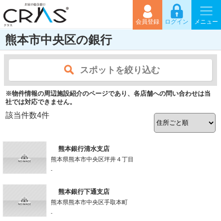
会員登録
ログイン
メニュー
熊本市中央区の銀行
スポットを絞り込む
※物件情報の周辺施設紹介のページであり、各店舗への問い合わせは当
社では対応できません。
該当件数
4
件
熊本銀行清水支店
熊本県熊本市中央区坪井４丁目
-
熊本銀行下通支店
熊本県熊本市中央区手取本町
-