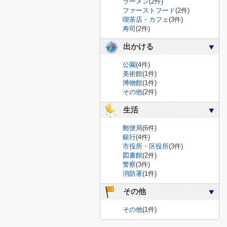
ラーメン
(2件)
ファーストフード
(2件)
喫茶店・カフェ
(3件)
寿司
(2件)
出かける
公園
(4件)
美術館
(1件)
博物館
(1件)
その他
(2件)
生活
郵便局
(6件)
銀行
(4件)
市役所・区役所
(3件)
図書館
(2件)
警察
(3件)
消防署
(1件)
その他
その他
(1件)