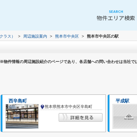
SEARCH
物件エリア検索
（クラス）
>
周辺施設案内
>
熊本市中央区
>
熊本市中央区の駅
※物件情報の周辺施設紹介のページであり、各店舗への問い合わせは当社で
西辛島町
平成駅
熊本県熊本市中央区辛島町