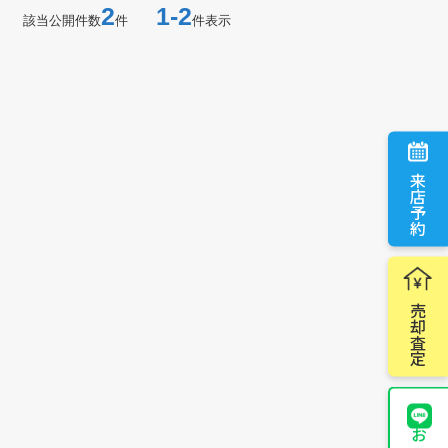
2
1-2
該当公開件数
件
件表示
来店予約
売却査定