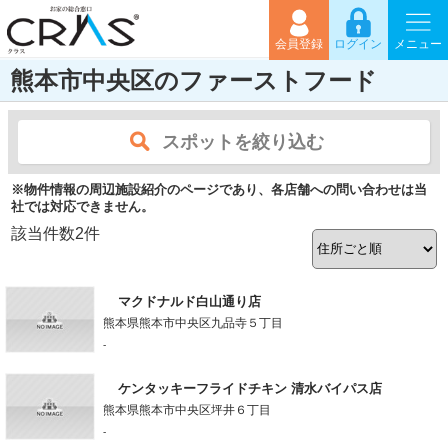
会員登録
ログイン
メニュー
熊本市中央区のファーストフード
スポットを絞り込む
※物件情報の周辺施設紹介のページであり、各店舗への問い合わせは当
社では対応できません。
該当件数
2
件
マクドナルド白山通り店
熊本県熊本市中央区九品寺５丁目
-
ケンタッキーフライドチキン 清水バイパス店
熊本県熊本市中央区坪井６丁目
-