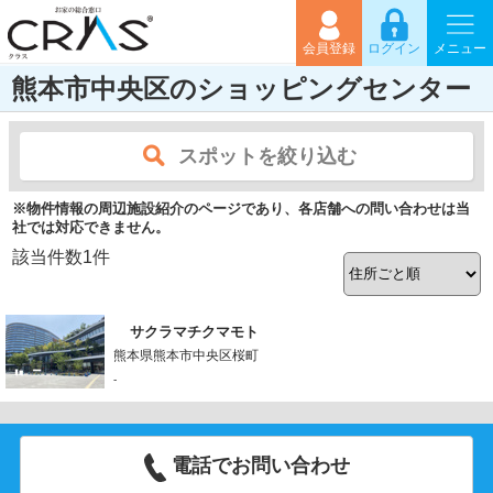
会員登録
ログイン
メニュー
熊本市中央区のショッピングセンター
スポットを絞り込む
※物件情報の周辺施設紹介のページであり、各店舗への問い合わせは当
社では対応できません。
該当件数
1
件
サクラマチクマモト
熊本県熊本市中央区桜町
-
電話でお問い合わせ