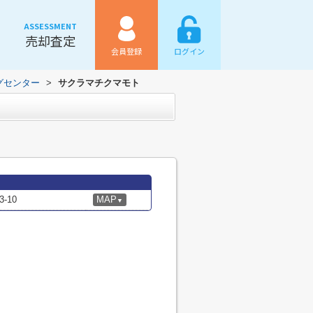
ASSESSMENT
売却査定
会員登録
ログイン
グセンター
>
サクラマチクマモト
-10
MAP
▼