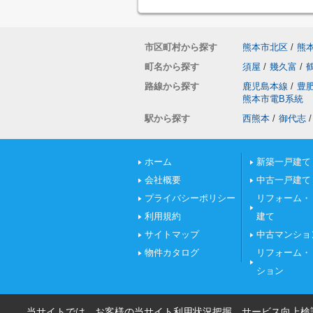
市区町村から探す
熊本市北区
/
熊
町名から探す
須屋
/
幾久富
/
路線から探す
鹿児島本線
/
豊
熊本市電B系統
駅から探す
西熊本
/
御代志
/
ホーム
新築一戸建て
会社概要
中古一戸建て
プライバシーポリシー
リフォーム・
利用規約
建て
サイトマップ
中古マンショ
物件カタログ
リフォーム・
ション
当サイトでは、お客様の当サイト利用状況把握、サービス向上検討