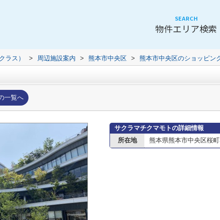
SEARCH
物件エリア検索
（クラス）
>
周辺施設案内
>
熊本市中央区
>
熊本市中央区のショッピン
の一覧へ
サクラマチクマモトの詳細情報
所在地
熊本県熊本市中央区桜町3