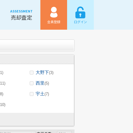
ASSESSMENT
売却査定
会員登録
ログイン
大野下
(1)
(3)
西里
(11)
(5)
宇土
(8)
(7)
(10)