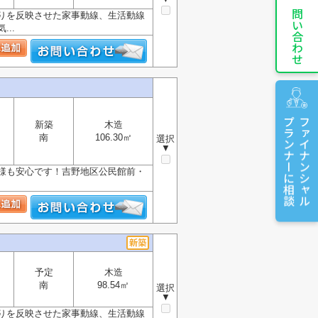
お問い合わせ
りを反映させた家事動線、生活動線
..
プランナーに相談
ファイナンシャル
新築
木造
南
106.30㎡
選択
▼
子様も安心です！吉野地区公民館前・
予定
木造
南
98.54㎡
選択
▼
りを反映させた家事動線、生活動線