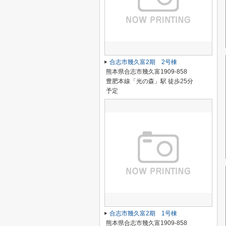
合志市幾久富2期 2号棟
熊本県合志市幾久富1909-858
豊肥本線「光の森」駅 徒歩25分
予定
合志市幾久富2期 1号棟
熊本県合志市幾久富1909-858