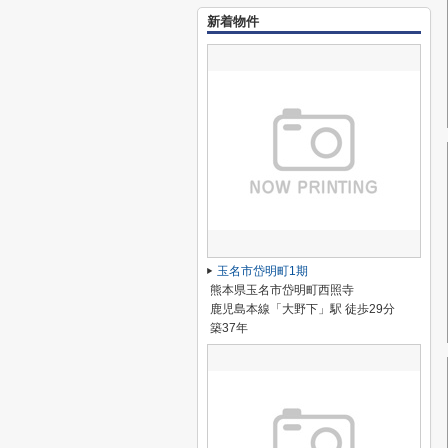
新着物件
玉名市岱明町1期
熊本県玉名市岱明町西照寺
鹿児島本線「大野下」駅 徒歩29分
築37年