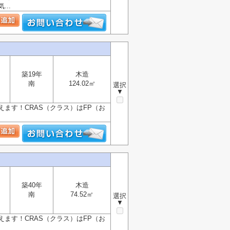
..
築19年
木造
南
124.02㎡
選択
▼
ます！CRAS（クラス）はFP（お
築40年
木造
南
74.52㎡
選択
▼
ます！CRAS（クラス）はFP（お