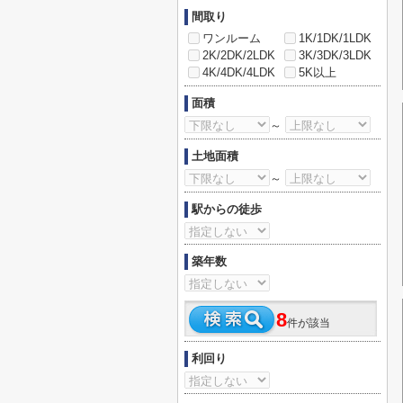
間取り
ワンルーム
1K/1DK/1LDK
2K/2DK/2LDK
3K/3DK/3LDK
4K/4DK/4LDK
5K以上
面積
～
土地面積
～
駅からの徒歩
築年数
8
件が該当
利回り