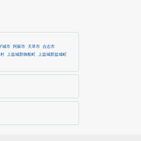
宇城市
阿蘇市
天草市
合志市
蘇村
上益城郡御船町
上益城郡益城町