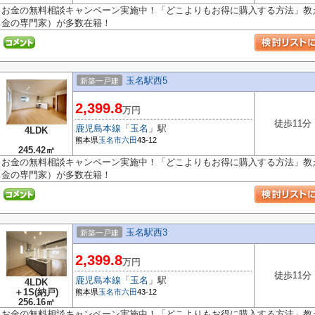
お金の無料相談キャンペーン実施中！「どこよりもお得に購入する方法」教え
金の専門家）が多数在籍！
玉名駅西5
新築一戸建
2,399.8
万円
徒歩11分
鹿児島本線
「
玉名
」駅
4LDK
熊本県
玉名市
六田
43-12
245.42㎡
お金の無料相談キャンペーン実施中！「どこよりもお得に購入する方法」教え
金の専門家）が多数在籍！
玉名駅西3
新築一戸建
2,399.8
万円
徒歩11分
鹿児島本線
「
玉名
」駅
4LDK
＋1S(納戸)
熊本県
玉名市
六田
43-12
256.16㎡
お金の無料相談キャンペーン実施中！「どこよりもお得に購入する方法」教え