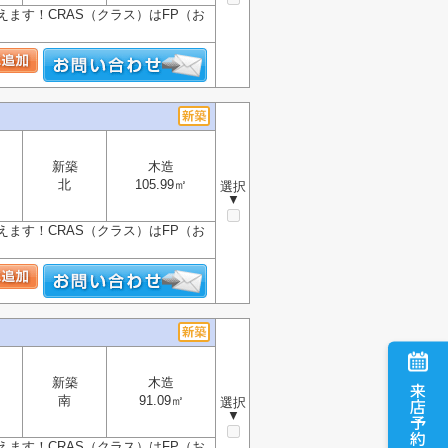
ます！CRAS（クラス）はFP（お
新築
木造
北
105.99㎡
選択
▼
ます！CRAS（クラス）はFP（お
新築
木造
来店予約
南
91.09㎡
選択
▼
ます！CRAS（クラス）はFP（お