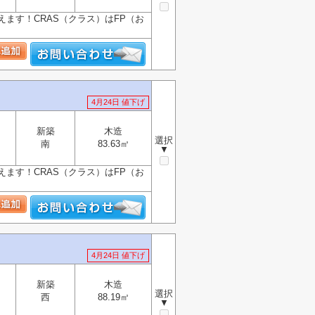
ます！CRAS（クラス）はFP（お
4月24日 値下げ
新築
木造
選択
南
83.63㎡
▼
ます！CRAS（クラス）はFP（お
4月24日 値下げ
新築
木造
選択
西
88.19㎡
▼