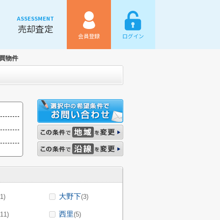
ASSESSMENT
売却査定
会員登録
ログイン
買物件
大野下
(1)
(3)
西里
(11)
(5)