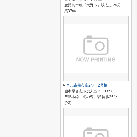
鹿児島本線「大野下」駅 徒歩29分
築37年
合志市幾久富2期 2号棟
熊本県合志市幾久富1909-858
豊肥本線「光の森」駅 徒歩25分
予定