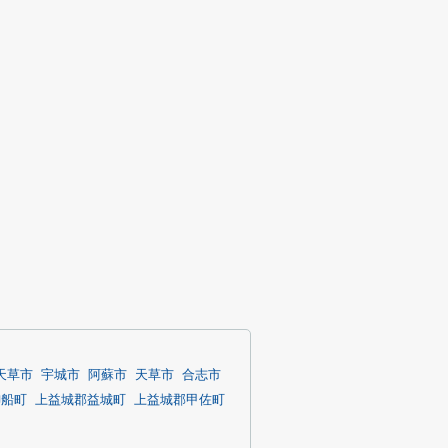
天草市
宇城市
阿蘇市
天草市
合志市
御船町
上益城郡益城町
上益城郡甲佐町