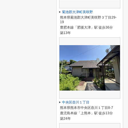
菊池郡大津町美咲野
熊本県菊池郡大津町美咲野３丁目29-
19
豊肥本線「肥後大津」駅 徒歩36分
築13年
中央区壺川１丁目
熊本県熊本市中央区壺川１丁目8-7
鹿児島本線「上熊本」駅 徒歩13分
築24年