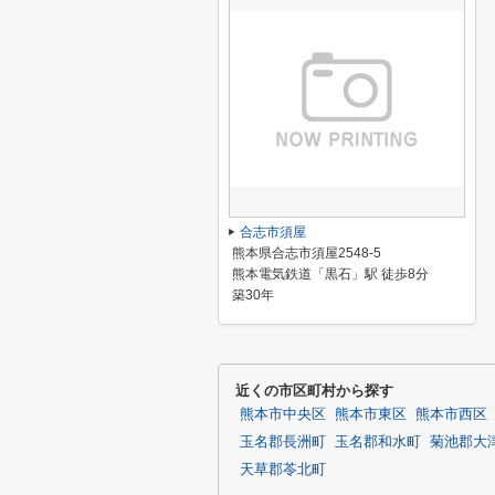
合志市須屋
熊本県合志市須屋2548-5
熊本電気鉄道「黒石」駅 徒歩8分
築30年
近くの市区町村から探す
熊本市中央区
熊本市東区
熊本市西区
玉名郡長洲町
玉名郡和水町
菊池郡大
天草郡苓北町