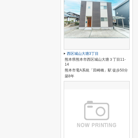
西区城山大塘3丁目
熊本県熊本市西区城山大塘３丁目11-
14
熊本市電A系統「田崎橋」駅 徒歩50分
築8年