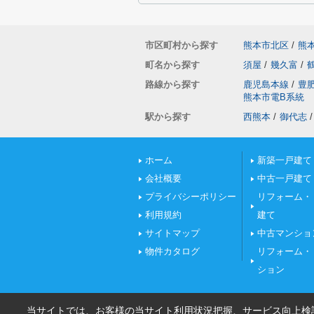
市区町村から探す
熊本市北区
/
熊
町名から探す
須屋
/
幾久富
/
路線から探す
鹿児島本線
/
豊
熊本市電B系統
駅から探す
西熊本
/
御代志
/
ホーム
新築一戸建て
会社概要
中古一戸建て
プライバシーポリシー
リフォーム・
利用規約
建て
サイトマップ
中古マンショ
物件カタログ
リフォーム・
ション
当サイトでは、お客様の当サイト利用状況把握、サービス向上検討