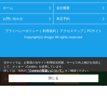
ホーム
会社概要
お問い合わせ
来店予約
プライバシーポリシー
利用規約
アクセスマップ
PCサイト
Copyright(c) shogo/ All rights reserved.
当サイトでは、お客様の当サイト利用状況把握、サービス向上検討を目的と
して、クッキー（Cookie）を使用しています。
詳しくは、当社の
「Cookieの取扱いについて」
をご確認ください。
閉じる
会員登録
来店予約
電話
LINE