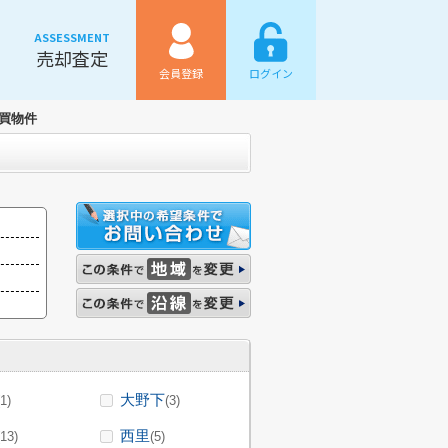
ASSESSMENT
売却査定
会員登録
ログイン
買物件
大野下
(1)
(3)
西里
(13)
(5)