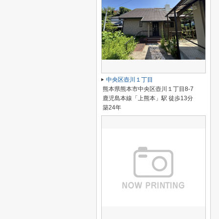
中央区壺川１丁目
熊本県熊本市中央区壺川１丁目8-7
鹿児島本線「上熊本」駅 徒歩13分
築24年