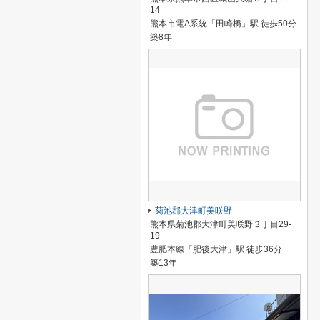
14
熊本市電A系統「田崎橋」駅 徒歩50分
築8年
菊池郡大津町美咲野
熊本県菊池郡大津町美咲野３丁目29-
19
豊肥本線「肥後大津」駅 徒歩36分
築13年