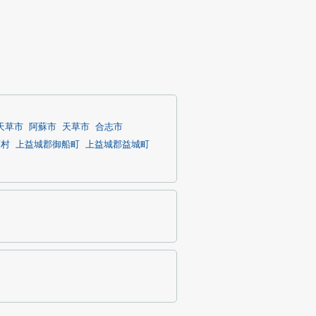
天草市
阿蘇市
天草市
合志市
蘇村
上益城郡御船町
上益城郡益城町