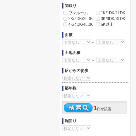
間取り
ワンルーム
1K/1DK/1LDK
2K/2DK/2LDK
3K/3DK/3LDK
4K/4DK/4LDK
5K以上
面積
～
土地面積
～
駅からの徒歩
築年数
1
件が該当
利回り