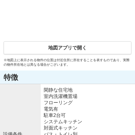
地図アプリで開く
※地図上に表示される物件の位置は付近住所に所在することを表すものであり、実際
の物件所在地とは異なる場合がございます。
特徴
閑静な住宅地
室内洗濯機置場
フローリング
電気有
駐車2台可
システムキッチン
対面式キッチン
設備条件
バス・トイレ別