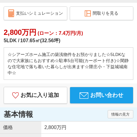
支払いシミュレーション
間取りを見る
2,800万円
(ローン：7.4万円/月)
5LDK
107.65㎡(32.56坪)
☆シアーズホーム施工の築浅物件をお預かりました☆5LDKな
ので大家族にもおすすめ☆駐車5台可能(カーポート付き)☆閑静
な住宅地で落ち着いた暮らしが出来ます☆隈庄小・下益城城南
中☆
お気に入り追加
お問い合わせ
基本情報
情報の見方
価格
2,800万円