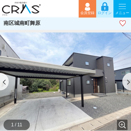
会員登録
ログイン
メニュー
南区城南町舞原
1 / 11