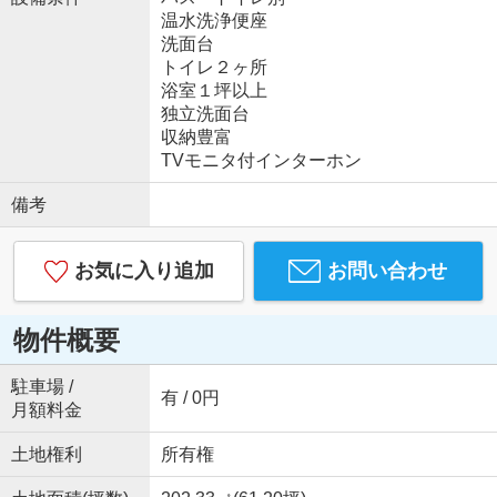
温水洗浄便座
洗面台
トイレ２ヶ所
浴室１坪以上
独立洗面台
収納豊富
TVモニタ付インターホン
備考
お気に入り追加
お問い合わせ
物件概要
駐車場 /
有 / 0円
月額料金
土地権利
所有権