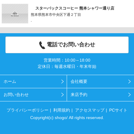
スターバックスコーヒー 熊本シャワー通り店
熊本県熊本市中央区下通２丁目
-
電話でお問い合わせ
営業時間：10:00～18:00
定休日：毎週水曜日・年末年始
ホーム
会社概要
お問い合わせ
来店予約
プライバシーポリシー
利用規約
アクセスマップ
PCサイト
Copyright(c) shogo/ All rights reserved.