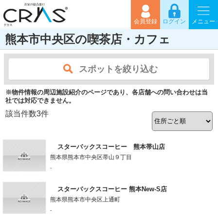
会員登録
ログイン
メニュー
熊本市中央区の喫茶店・カフェ
スポットを絞り込む
※物件情報の周辺施設紹介のページであり、各店舗への問い合わせは当
社では対応できません。
該当件数
3
件
スターバックスコーヒー 熊本帯山店
熊本県熊本市中央区帯山９丁目
-
スターバックスコーヒー 熊本New-S店
熊本県熊本市中央区上通町
-