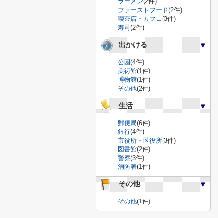
ラーメン
(2件)
ファーストフード
(2件)
喫茶店・カフェ
(3件)
寿司
(2件)
出かける
公園
(4件)
美術館
(1件)
博物館
(1件)
その他
(2件)
生活
郵便局
(6件)
銀行
(4件)
市役所・区役所
(3件)
図書館
(2件)
警察
(3件)
消防署
(1件)
その他
その他
(1件)