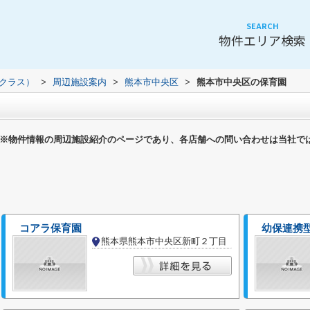
SEARCH
物件エリア検索
（クラス）
>
周辺施設案内
>
熊本市中央区
>
熊本市中央区の保育園
※物件情報の周辺施設紹介のページであり、各店舗への問い合わせは当社で
コアラ保育園
幼保連携
熊本県熊本市中央区新町２丁目