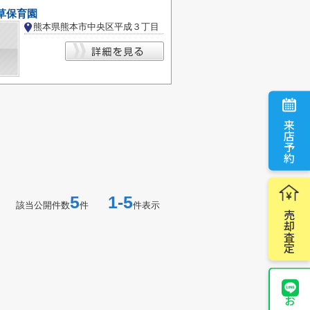
草保育園
熊本県熊本市中央区平成３丁目
来店予約
5
1-5
該当公開件数
件
件表示
売却査定