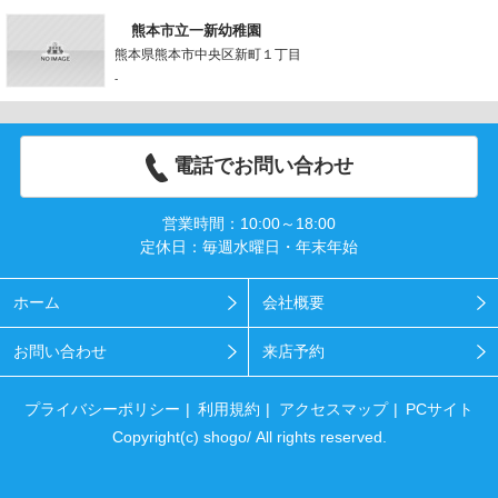
熊本市立一新幼稚園
熊本県熊本市中央区新町１丁目
-
電話でお問い合わせ
営業時間：10:00～18:00
定休日：毎週水曜日・年末年始
ホーム
会社概要
お問い合わせ
来店予約
プライバシーポリシー
利用規約
アクセスマップ
PCサイト
Copyright(c) shogo/ All rights reserved.