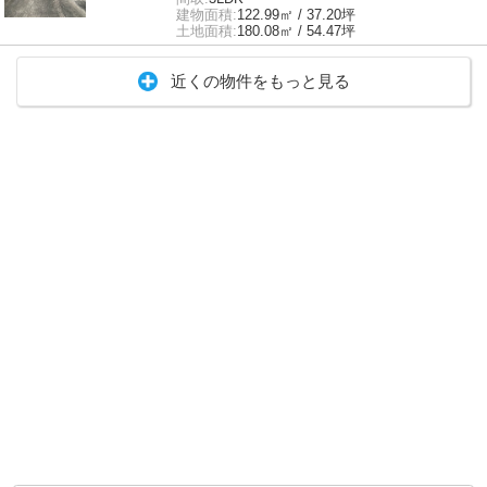
建物面積:
122.99㎡ / 37.20坪
土地面積:
180.08㎡ / 54.47坪
近くの物件をもっと見る