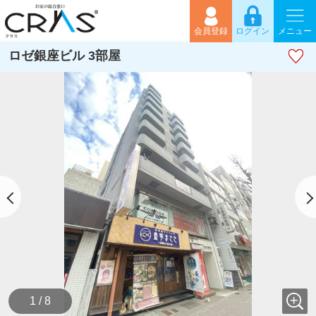
会員登録
ログイン
メニュー
ロゼ銀座ビル 3部屋
1 / 8