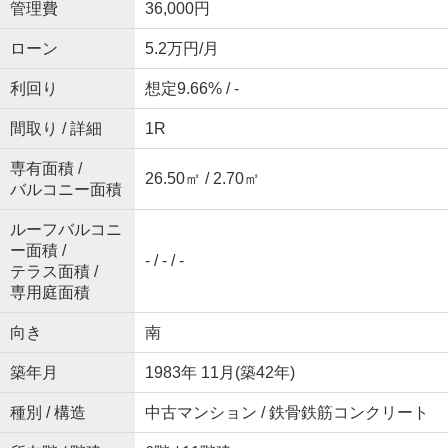
管理費
36,000円
ローン
5.2万円/月
利回り
想定9.66% / -
間取り / 詳細
1R
専有面積 /
26.50㎡ / 2.70㎡
バルコニー面積
ルーフバルコニ
ー面積 /
- / - / -
テラス面積 /
専用庭面積
向き
南
築年月
1983年 11月(築42年)
種別 / 構造
中古マンション / 鉄骨鉄筋コンクリート