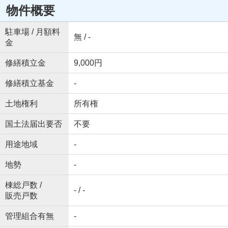
物件概要
駐車場 / 月額料
無 / -
金
修繕積立金
9,000円
修繕積立基金
-
土地権利
所有権
国土法届出要否
不要
用途地域
-
地勢
-
棟総戸数 /
- / -
販売戸数
管理組合有無
-