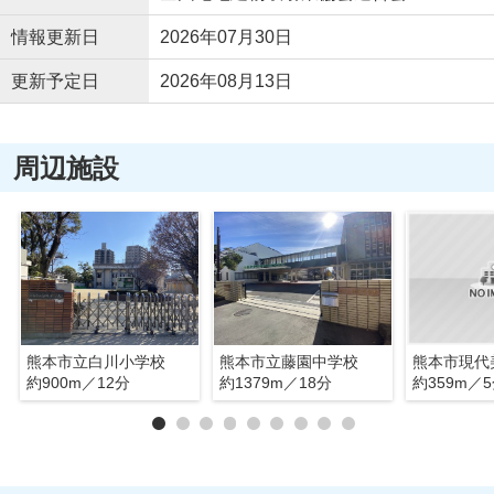
情報更新日
2026年07月30日
更新予定日
2026年08月13日
周辺施設
熊本市立白川小学校
熊本市立藤園中学校
熊本市現代
約900m／12分
約1379m／18分
約359m／