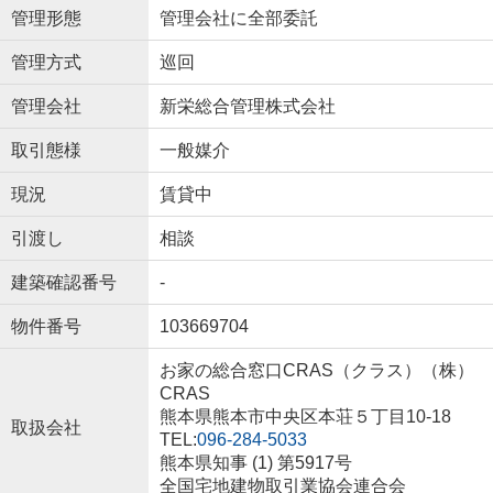
管理形態
管理会社に全部委託
管理方式
巡回
管理会社
新栄総合管理株式会社
取引態様
一般媒介
現況
賃貸中
引渡し
相談
建築確認番号
-
物件番号
103669704
お家の総合窓口CRAS（クラス）（株）
CRAS
熊本県熊本市中央区本荘５丁目10-18
取扱会社
TEL:
096-284-5033
熊本県知事 (1) 第5917号
全国宅地建物取引業協会連合会