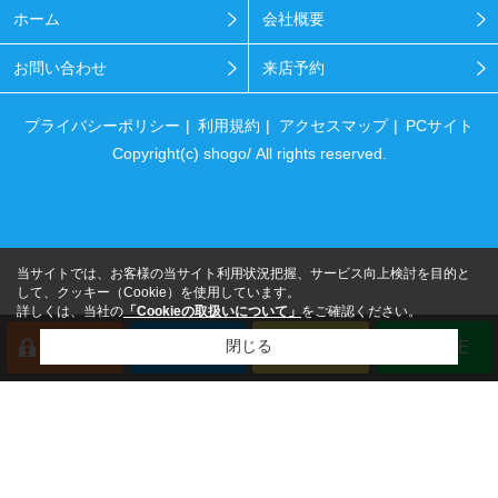
ホーム
会社概要
お問い合わせ
来店予約
プライバシーポリシー
利用規約
アクセスマップ
PCサイト
Copyright(c) shogo/ All rights reserved.
当サイトでは、お客様の当サイト利用状況把握、サービス向上検討を目的と
して、クッキー（Cookie）を使用しています。
詳しくは、当社の
「Cookieの取扱いについて」
をご確認ください。
閉じる
会員登録
来店予約
電話
LINE