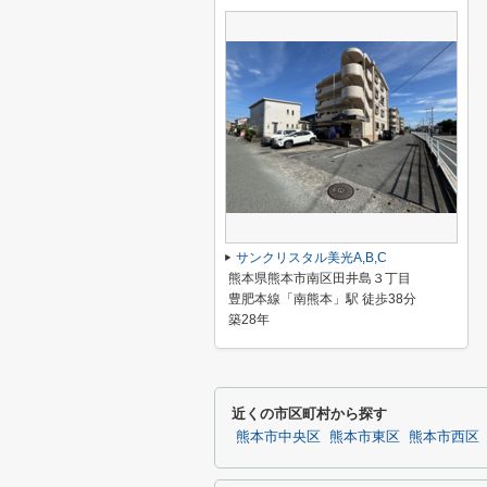
サンクリスタル美光A,B,C
熊本県熊本市南区田井島３丁目
豊肥本線「南熊本」駅 徒歩38分
築28年
近くの市区町村から探す
熊本市中央区
熊本市東区
熊本市西区