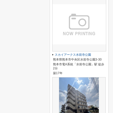
スカイアークス水前寺公園
熊本県熊本市中央区水前寺公園3-30
熊本市電A系統「水前寺公園」駅 徒歩
2分
築17年