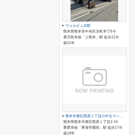
ヴェルビュ京町
熊本県熊本市中央区京町本丁6-6
鹿児島本線「上熊本」駅 徒歩12分
築31年
熊本市東区西原１丁目の中古マンション
熊本県熊本市東区西原１丁目2‐24
豊肥本線「東海学園前」駅 徒歩17分
築19年