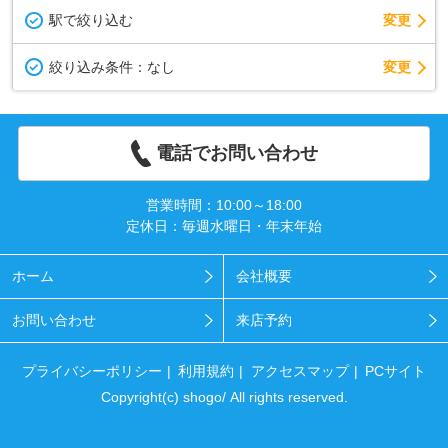
駅で絞り込む
変更
変更
絞り込み条件：
なし
電話でお問い合わせ
営業時間：10:00～18:00
定休日：毎週水曜日・年末年始
ホーム
会社概要
お問い合わせ
来店予約
プライバシーポリシー
利用規約
アクセスマップ
PCサイト
Copyright(c) shogo/ All rights reserved.