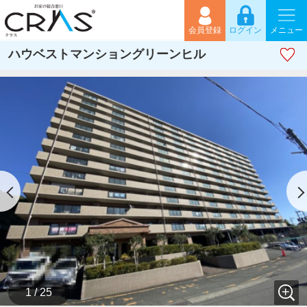
会員登録
ログイン
メニュー
ハウベストマンショングリーンヒル
1 / 25