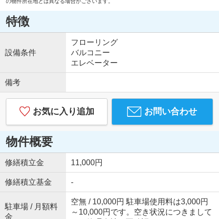
の物件所在地とは異なる場合がございます。
特徴
フローリング
設備条件
バルコニー
エレベーター
備考
お気に入り追加
お問い合わせ
物件概要
修繕積立金
11,000円
修繕積立基金
-
空無 / 10,000円 駐車場使用料は3,000円
駐車場 / 月額料
～10,000円です。空き状況につきまして
金