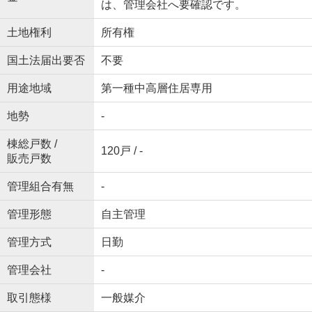
は、管理会社へ要確認です。
土地権利
所有権
国土法届出要否
不要
用途地域
第一種中高層住居専用
地勢
-
棟総戸数 /
120戸 / -
販売戸数
管理組合有無
-
管理形態
自主管理
管理方式
日勤
管理会社
-
取引態様
一般媒介