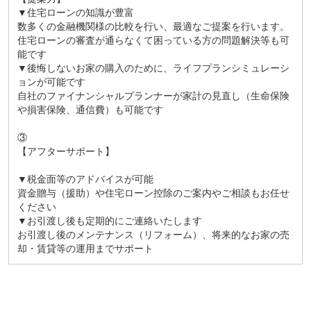
▼住宅ローンの知識が豊富
数多くの金融機関様の比較を行い、最適なご提案を行います。
住宅ローンの審査が通らなくて困っている方の問題解決等も可
能です
▼後悔しないお家の購入のために、ライフプランシミュレーシ
ョンが可能です
自社のファイナンシャルプランナーが家計の見直し（生命保険
や損害保険、通信費）も可能です
③
【アフターサポート】
▼税金面等のアドバイスが可能
資金贈与（援助）や住宅ローン控除のご案内やご相談もお任せ
ください
▼お引渡し後も定期的にご連絡いたします
お引渡し後のメンテナンス（リフォーム）、将来的なお家の売
却・賃貸等の運用までサポート