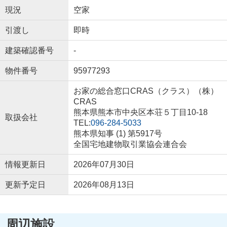
現況
空家
引渡し
即時
建築確認番号
-
物件番号
95977293
お家の総合窓口CRAS（クラス）（株）
CRAS
熊本県熊本市中央区本荘５丁目10-18
取扱会社
TEL:
096-284-5033
熊本県知事 (1) 第5917号
全国宅地建物取引業協会連合会
情報更新日
2026年07月30日
更新予定日
2026年08月13日
周辺施設