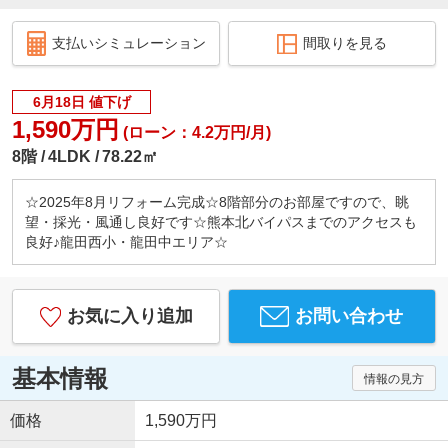
支払いシミュレーション
間取りを見る
6月18日 値下げ
1,590万円
(ローン：4.2万円/月)
8階
4LDK
78.22㎡
☆2025年8月リフォーム完成☆8階部分のお部屋ですので、眺
望・採光・風通し良好です☆熊本北バイパスまでのアクセスも
良好♪龍田西小・龍田中エリア☆
お気に入り追加
お問い合わせ
基本情報
情報の見方
価格
1,590万円