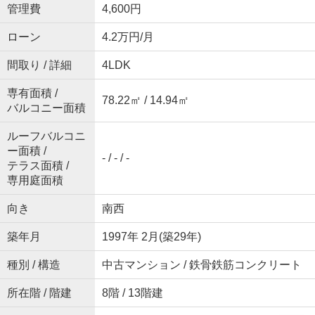
管理費
4,600円
ローン
4.2万円/月
間取り / 詳細
4LDK
専有面積 /
78.22㎡ / 14.94㎡
バルコニー面積
ルーフバルコニ
ー面積 /
- / - / -
テラス面積 /
専用庭面積
向き
南西
築年月
1997年 2月(築29年)
種別 / 構造
中古マンション / 鉄骨鉄筋コンクリート
所在階 / 階建
8階 / 13階建