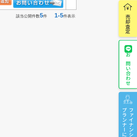
5
1-5
該当公開件数
件
件表示
売却査定
お問い合わせ
プランナーに相談
ファイナンシャル