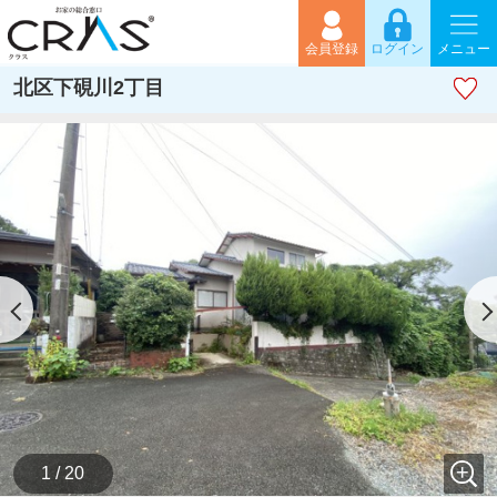
会員登録
ログイン
メニュー
北区下硯川2丁目
1 / 20