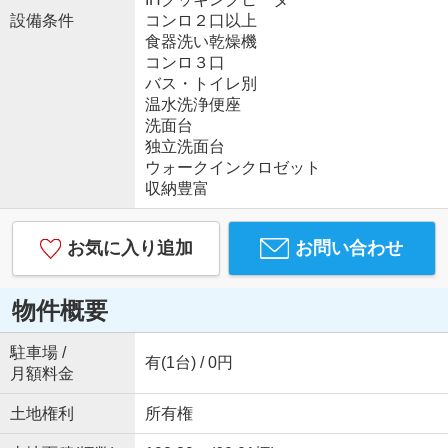
設備条件
コンロ２口以上
食器洗い乾燥機
コンロ３口
バス・トイレ別
温水洗浄便座
洗面台
独立洗面台
ウォークインクロゼット
収納豊富
お気に入り追加
お問い合わせ
物件概要
駐車場 /
有(1台) / 0円
月額料金
土地権利
所有権