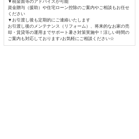
▼税金面等のアドバイスが可能
資金贈与（援助）や住宅ローン控除のご案内やご相談もお任せ
ください
▼お引渡し後も定期的にご連絡いたします
お引渡し後のメンテナンス（リフォーム）、将来的なお家の売
却・賃貸等の運用までサポート暑さ対策実施中！涼しい時間の
ご案内も対応しております♪お気軽にご相談ください☆