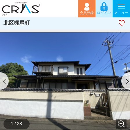
会員登録
ログイン
メニュー
北区梶尾町
1 / 28