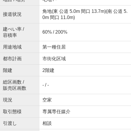
角地(東 公道 5.0m 間口 13.7m)(南 公道 5.
接道状況
0m 間口 11.0m)
建ぺい率 /
60% / 200%
容積率
用途地域
第一種住居
都市計画
市街化区域
階建
2階建
総区画数 /
- / -
販売区画数
現況
空家
取引態様
専属専任媒介
引渡し
相談