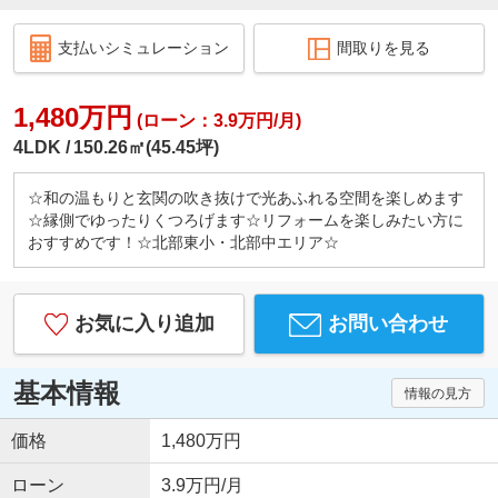
支払いシミュレーション
間取りを見る
1,480万円
(ローン：3.9万円/月)
4LDK
150.26㎡(45.45坪)
☆和の温もりと玄関の吹き抜けで光あふれる空間を楽しめます
☆縁側でゆったりくつろげます☆リフォームを楽しみたい方に
おすすめです！☆北部東小・北部中エリア☆
お気に入り追加
お問い合わせ
基本情報
情報の見方
価格
1,480万円
ローン
3.9万円/月