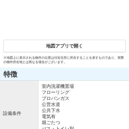
地図アプリで開く
※地図上に表示される物件の位置は付近住所に所在することを表すものであり、実際
の物件所在地とは異なる場合がございます。
特徴
室内洗濯機置場
フローリング
プロパンガス
公営水道
公共下水
設備条件
電気有
堀ごたつ
バス・トイレ別