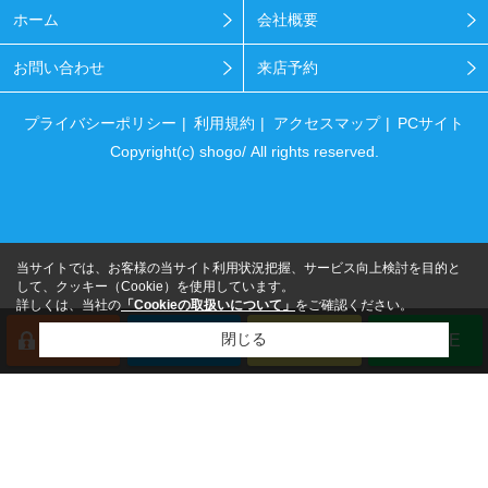
ホーム
会社概要
お問い合わせ
来店予約
プライバシーポリシー
利用規約
アクセスマップ
PCサイト
Copyright(c) shogo/ All rights reserved.
当サイトでは、お客様の当サイト利用状況把握、サービス向上検討を目的と
して、クッキー（Cookie）を使用しています。
詳しくは、当社の
「Cookieの取扱いについて」
をご確認ください。
閉じる
会員登録
来店予約
電話
LINE