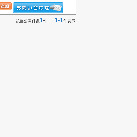
1
1-1
該当公開件数
件
件表示