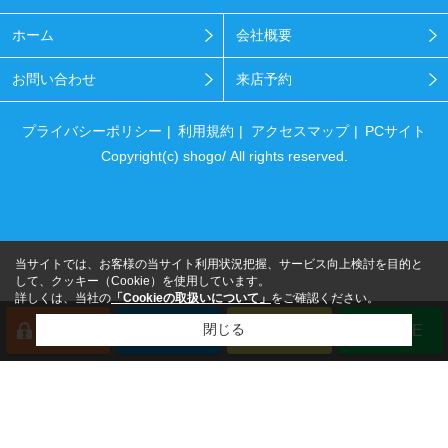
ホーム
会社概要
お問い合わせ
来店予約
プライバシーポリシー
利用規約
アクセスマップ
PCサイト
Copyright(c) shogo/ All rights reserved.
当サイトでは、お客様の当サイト利用状況把握、サービス向上検討を目的と
して、クッキー（Cookie）を使用しています。
詳しくは、当社の
「Cookieの取扱いについて」
をご確認ください。
閉じる
会員登録
来店予約
電話
LINE