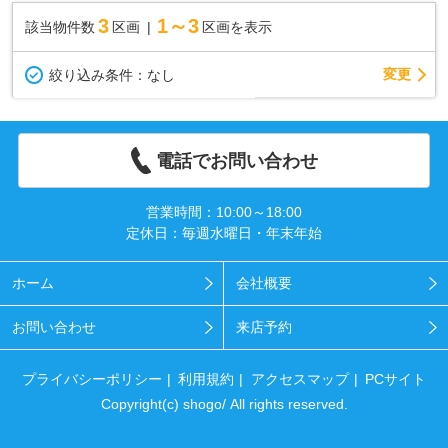
3
1～3
該当物件数
区画
区画を表示
変更
絞り込み条件：
なし
電話でお問い合わせ
営業時間：10:00～18:00
定休日：毎週水曜日・年末年始
ホーム
会社概要
お問い合わせ
来店予約
プライバシーポリシー
利用規約
アクセスマップ
PCサイト
Copyright(c) shogo/ All rights reserved.