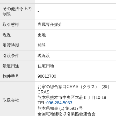
その他法令上の
-
制限
取引態様
専属専任媒介
現況
更地
引渡時期
相談
引渡条件
現況渡
最適用途
住宅用地
物件番号
98012700
お家の総合窓口CRAS（クラス）（株）
CRAS
熊本県熊本市中央区本荘５丁目10-18
取扱会社
TEL:
096-284-5033
熊本県知事 (1) 第5917号
全国宅地建物取引業協会連合会