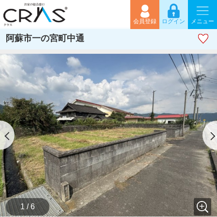
会員登録
ログイン
メニュー
阿蘇市一の宮町中通
1 / 6