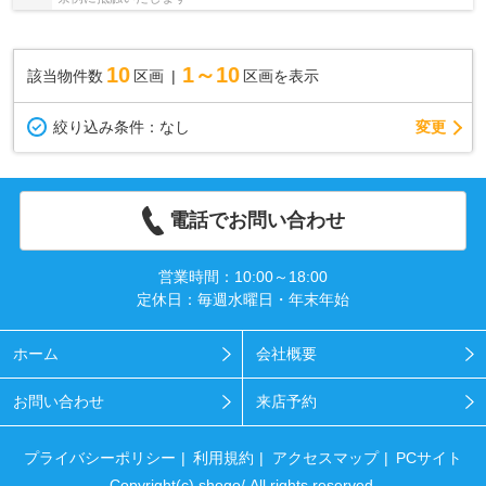
10
1～10
該当物件数
区画
区画を表示
変更
絞り込み条件：
なし
電話でお問い合わせ
営業時間：10:00～18:00
定休日：毎週水曜日・年末年始
ホーム
会社概要
お問い合わせ
来店予約
プライバシーポリシー
利用規約
アクセスマップ
PCサイト
Copyright(c) shogo/ All rights reserved.