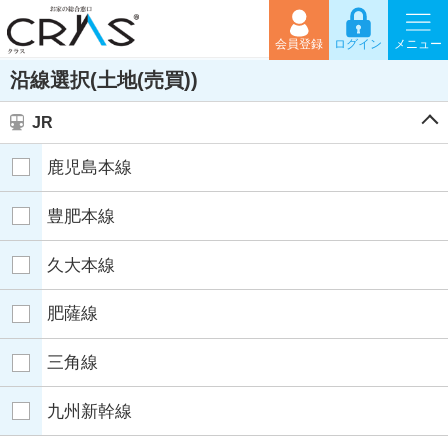
会員登録
ログイン
メニュー
沿線選択(土地(売買))
JR
鹿児島本線
豊肥本線
久大本線
肥薩線
三角線
九州新幹線