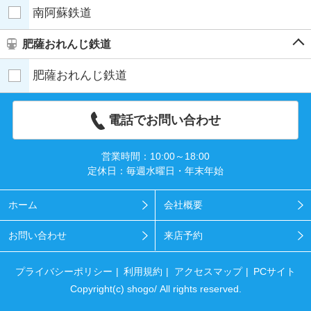
南阿蘇鉄道
肥薩おれんじ鉄道
肥薩おれんじ鉄道
電話でお問い合わせ
営業時間：10:00～18:00
定休日：毎週水曜日・年末年始
ホーム
会社概要
お問い合わせ
来店予約
プライバシーポリシー
利用規約
アクセスマップ
PCサイト
Copyright(c) shogo/ All rights reserved.