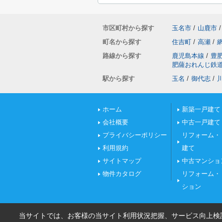
市区町村から探す
玉名市
/
山鹿市
/
町名から探す
住吉町
/
高瀬
/
路線から探す
鹿児島本線
/
豊
肥薩おれんじ鉄
駅から探す
玉名
/
御代志
/
ホーム
新築一戸建て
会社概要
中古一戸建て
プライバシーポリシー
リフォーム・
利用規約
建て
サイトマップ
中古マンショ
物件カタログ
リフォーム・
ション
当サイトでは、お客様の当サイト利用状況把握、サービス向上検討