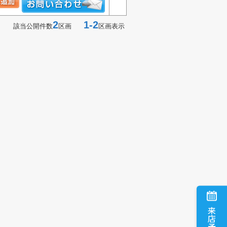
2
1-2
該当公開件数
区画
区画表示
来店予約