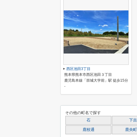
西区池田3丁目
熊本県熊本市西区池田３丁目
鹿児島本線「崇城大学前」駅 徒歩15分
-
その他の町名で探す
石
下吉
鹿校通
鹿央町