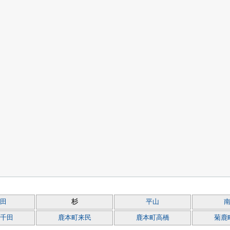
田
杉
平山
千田
鹿本町来民
鹿本町高橋
菊鹿