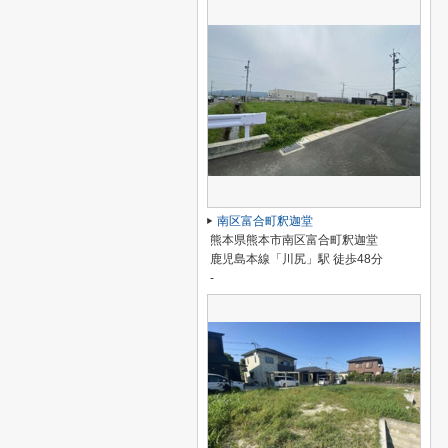
南区富合町釈迦堂
熊本県熊本市南区富合町釈迦堂
鹿児島本線「川尻」駅 徒歩48分
-