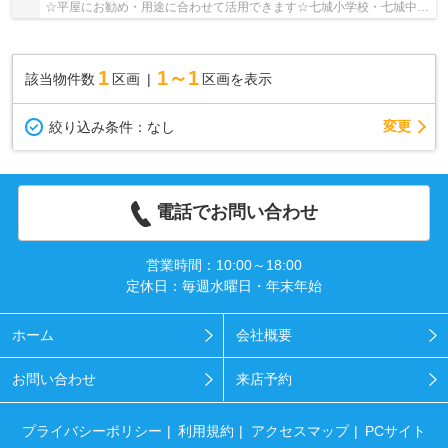
☆平屋にお勧め・用途に合わせて活用できます☆七城小学校・七城中学
校エリア☆
1
1～1
該当物件数
区画
区画を表示
変更
絞り込み条件：
なし
電話でお問い合わせ
営業時間：10:00～18:00
定休日：毎週水曜日・年末年始
ホーム
会社概要
お問い合わせ
来店予約
プライバシーポリシー
利用規約
アクセスマップ
PCサイト