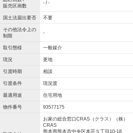
- / -
販売区画数
国土法届出要否
不要
その他法令上の
-
制限
取引態様
一般媒介
現況
更地
引渡時期
相談
引渡条件
現況渡
最適用途
住宅用地
物件番号
93577175
お家の総合窓口CRAS（クラス）（株）
CRAS
熊本県熊本市中央区本荘５丁目10-18