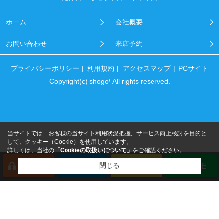
ホーム
会社概要
お問い合わせ
来店予約
プライバシーポリシー
利用規約
アクセスマップ
PCサイト
Copyright(c) shogo/ All rights reserved.
当サイトでは、お客様の当サイト利用状況把握、サービス向上検討を目的と
して、クッキー（Cookie）を使用しています。
詳しくは、当社の
「Cookieの取扱いについて」
をご確認ください。
閉じる
会員登録
来店予約
電話
LINE