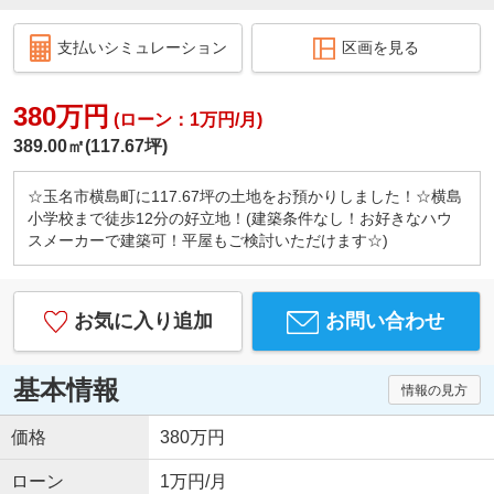
支払いシミュレーション
区画を見る
380万円
(ローン：1万円/月)
389.00㎡(117.67坪)
☆玉名市横島町に117.67坪の土地をお預かりしました！☆横島
小学校まで徒歩12分の好立地！(建築条件なし！お好きなハウ
スメーカーで建築可！平屋もご検討いただけます☆)
お気に入り追加
お問い合わせ
基本情報
情報の見方
価格
380万円
ローン
1万円/月