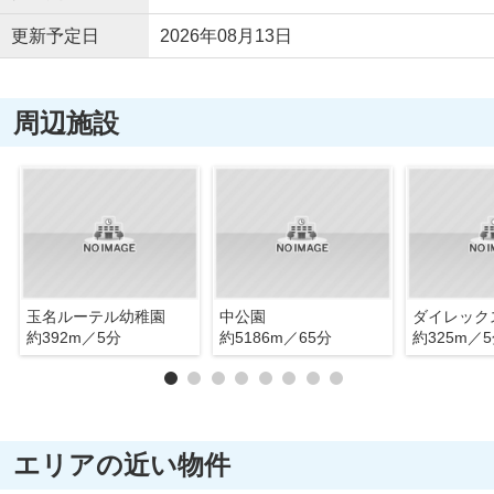
更新予定日
2026年08月13日
周辺施設
玉名ルーテル幼稚園
中公園
約392m／5分
約5186m／65分
約325m／
エリアの近い物件