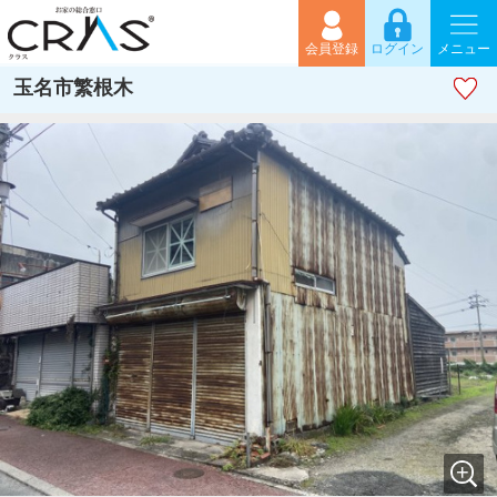
会員登録
ログイン
メニュー
玉名市繁根木