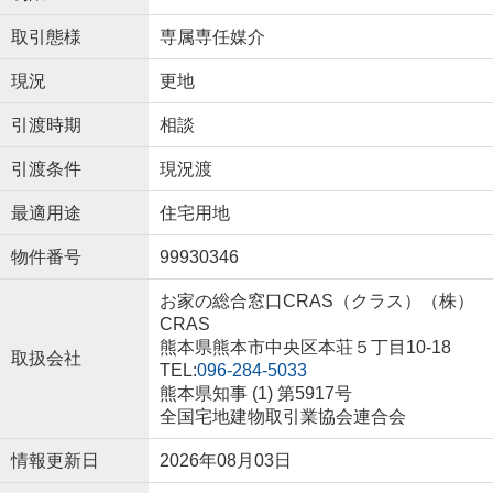
取引態様
専属専任媒介
現況
更地
引渡時期
相談
引渡条件
現況渡
最適用途
住宅用地
物件番号
99930346
お家の総合窓口CRAS（クラス）（株）
CRAS
熊本県熊本市中央区本荘５丁目10-18
取扱会社
TEL:
096-284-5033
熊本県知事 (1) 第5917号
全国宅地建物取引業協会連合会
情報更新日
2026年08月03日