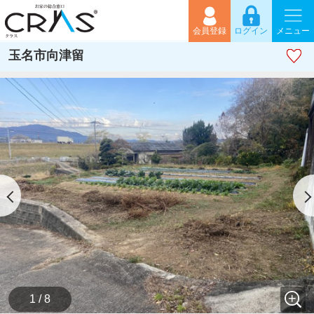
会員登録
ログイン
メニュー
玉名市向津留
1 / 8