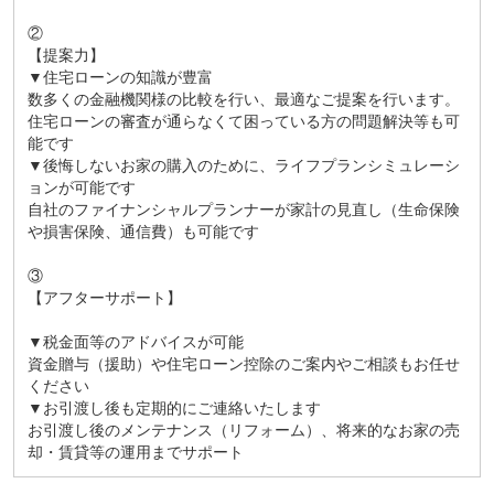
②
【提案力】
▼住宅ローンの知識が豊富
数多くの金融機関様の比較を行い、最適なご提案を行います。
住宅ローンの審査が通らなくて困っている方の問題解決等も可
能です
▼後悔しないお家の購入のために、ライフプランシミュレーシ
ョンが可能です
自社のファイナンシャルプランナーが家計の見直し（生命保険
や損害保険、通信費）も可能です
③
【アフターサポート】
▼税金面等のアドバイスが可能
資金贈与（援助）や住宅ローン控除のご案内やご相談もお任せ
ください
▼お引渡し後も定期的にご連絡いたします
お引渡し後のメンテナンス（リフォーム）、将来的なお家の売
却・賃貸等の運用までサポート