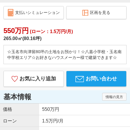
支払いシミュレーション
区画を見る
550万円
(ローン：1.5万円/月)
265.00㎡(80.16坪)
☆玉名市向津留80坪の土地をお預かり！☆八嘉小学校・玉名南
中学校エリア☆お好きなハウスメーカー様で建築できます☆
お気に入り追加
お問い合わせ
基本情報
情報の見方
価格
550万円
ローン
1.5万円/月