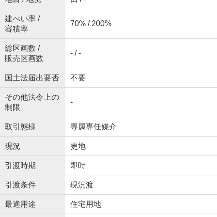
建ぺい率 /
70% / 200%
容積率
総区画数 /
- / -
販売区画数
国土法届出要否
不要
その他法令上の
-
制限
取引態様
専属専任媒介
現況
更地
引渡時期
即時
引渡条件
現況渡
最適用途
住宅用地