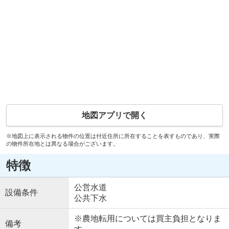
地図アプリで開く
※地図上に表示される物件の位置は付近住所に所在することを表すものであり、実際
の物件所在地とは異なる場合がございます。
特徴
公営水道
設備条件
公共下水
※農地転用については買主負担となりま
備考