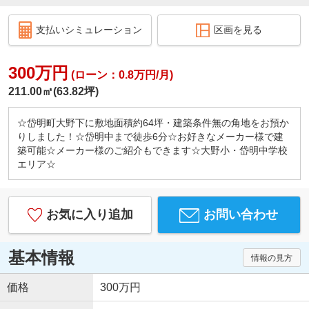
支払いシミュレーション
区画を見る
300万円
(ローン：0.8万円/月)
211.00㎡(63.82坪)
☆岱明町大野下に敷地面積約64坪・建築条件無の角地をお預か
りしました！☆岱明中まで徒歩6分☆お好きなメーカー様で建
築可能☆メーカー様のご紹介もできます☆大野小・岱明中学校
エリア☆
お気に入り追加
お問い合わせ
基本情報
情報の見方
価格
300万円