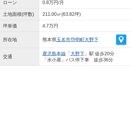
ローン
0.8万円/月
土地面積(坪数)
211.00㎡(63.82坪)
坪単価
4.7万円
所在地
熊本県
玉名市
岱明町大野下
鹿児島本線
「
大野下
」駅 徒歩20分
交通
「水小屋」バス停下車 徒歩36分