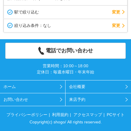
駅で絞り込む
変更
変更
絞り込み条件：
なし
電話でお問い合わせ
営業時間：10:00～18:00
定休日：毎週水曜日・年末年始
ホーム
会社概要
お問い合わせ
来店予約
プライバシーポリシー
利用規約
アクセスマップ
PCサイト
Copyright(c) shogo/ All rights reserved.