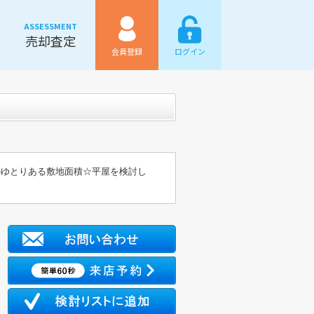
ASSESSMENT
売却査定
会員登録
ログイン
のゆとりある敷地面積☆平屋を検討し