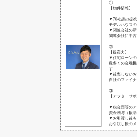
①
【物件情報】
▼70社超の提
モデルハウスの
▼関連会社の新
関連会社に中古
②
【提案力】
▼住宅ローンの
数多くの金融機
す
▼後悔しないお
自社のファイナ
③
【アフターサポ
▼税金面等のア
資金贈与（援助
▼お引渡し後も
お引渡し後のメ