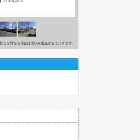
】☆土地図☆
状とが異なる場合は現状を優先させて頂きます。