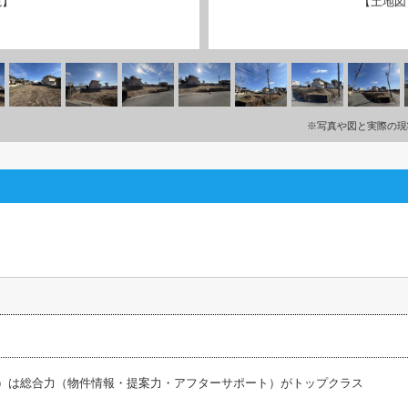
観】
【土地図
※写真や図と実際の現
ス）は総合力（物件情報・提案力・アフターサポート）がトップクラス