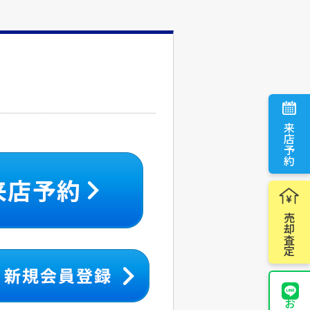
来店予約
売却査定