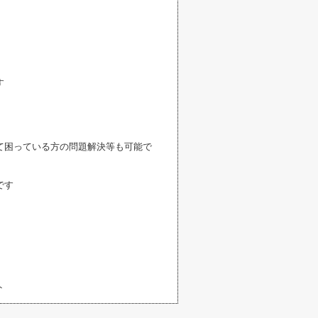
す
て困っている方の問題解決等も可能で
です
ト