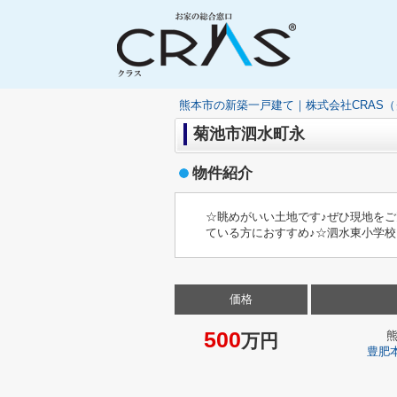
熊本市の新築一戸建て｜株式会社CRAS
菊池市泗水町永
物件紹介
☆眺めがいい土地です♪ぜひ現地をご
ている方におすすめ♪☆泗水東小学
価格
500
万円
豊肥