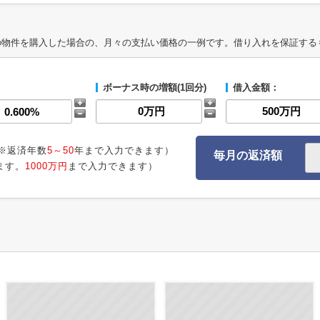
の物件を購入した場合の、月々の支払い価格の一例です。借り入れを保証する
ボーナス時の増額(1回分)
借入金額：
※返済年数
5～50
年まで入力できます）
毎月の返済額
ます。
1000万円
まで入力できます）