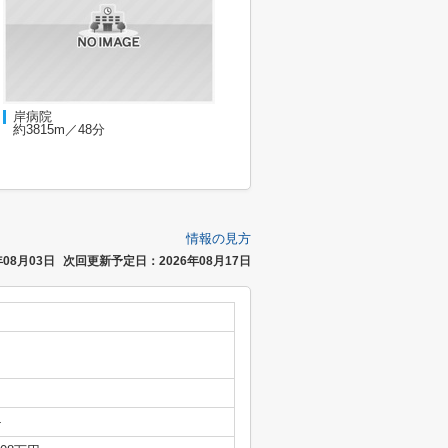
岸病院
約3815m／48分
情報の見方
08月03日
次回更新予定日：2026年08月17日
-