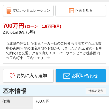
支払いシミュレーション
区画を見る
700万円
(ローン：1.8万円/月)
230.61㎡(69.75坪)
☆建築条件なし☆住宅メーカー様のご紹介も可能です☆玉名市
中心街約69坪の住宅用地をお預かりしました☆新玉名駅へも車
で約6分と交通アクセス良好！スーパーやコンビニが徒歩圏内
☆玉名町小・玉名中エリア☆
お気に入り追加
お問い合わせ
基本情報
情報の見方
価格
700万円