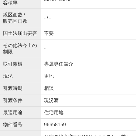
容積率
総区画数 /
- / -
販売区画数
国土法届出要否
不要
その他法令上の
-
制限
取引態様
専属専任媒介
現況
更地
引渡時期
相談
引渡条件
現況渡
最適用途
住宅用地
物件番号
96658159