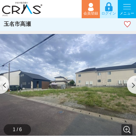
会員登録
ログイン
メニュー
玉名市高瀬
1 / 6