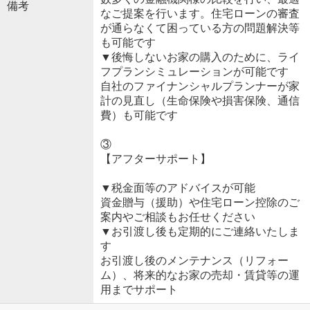
備考
なご提案を行います。住宅ローンの審査
が通らなくて困っている方の問題解決等
も可能です
▼後悔しないお家の購入のために、ライ
フプランシミュレーションが可能です
自社のファイナンシャルプランナーが家
計の見直し（生命保険や損害保険、通信
費）も可能です
③
【アフターサポート】
▼税金面等のアドバイスが可能
資金贈与（援助）や住宅ローン控除のご
案内やご相談もお任せください
▼お引渡し後も定期的にご連絡いたしま
す
お引渡し後のメンテナンス（リフォー
ム）、将来的なお家の売却・賃貸等の運
用までサポート