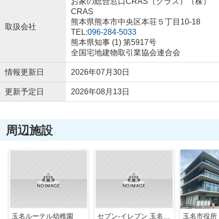
お家の総合窓口CRAS（クラス）（株）
CRAS
熊本県熊本市中央区本荘５丁目10-18
取扱会社
TEL:
096-284-5033
熊本県知事 (1) 第5917号
全国宅地建物取引業協会連合会
情報更新日
2026年07月30日
更新予定日
2026年08月13日
周辺施設
玉名ルーテル幼稚園
セブン-イレブン 玉名駅東店
玉名市役所