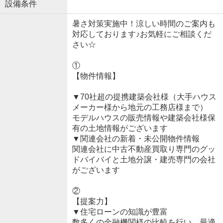
設備条件
暑さ対策実施中！涼しい時間のご案内も
対応しております♪お気軽にご相談くだ
さい☆
①
【物件情報】
▼70社超の提携建築会社様（大手ハウス
メーカー様から地元の工務店様まで）
モデルハウスの販売情報や建築会社様保
有の土地情報がございます
▼関連会社の新着・未公開物件情報
関連会社に中古不動産買取り専門のグッ
ドバイバイと土地分譲・建売専門の会社
がございます
②
【提案力】
▼住宅ローンの知識が豊富
数多くの金融機関様の比較を行い、最適