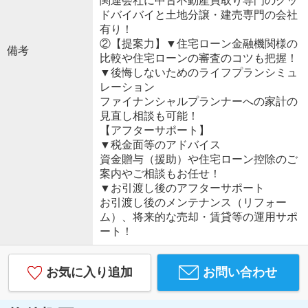
関連会社に中古不動産買取り専門のグッ
ドバイバイと土地分譲・建売専門の会社
有り！
②【提案力】▼住宅ローン金融機関様の
備考
比較や住宅ローンの審査のコツも把握！
▼後悔しないためのライフプランシミュ
レーション
ファイナンシャルプランナーへの家計の
見直し相談も可能！
【アフターサポート】
▼税金面等のアドバイス
資金贈与（援助）や住宅ローン控除のご
案内やご相談もお任せ！
▼お引渡し後のアフターサポート
お引渡し後のメンテナンス（リフォー
ム）、将来的な売却・賃貸等の運用サポ
ート！
お気に入り追加
お問い合わせ