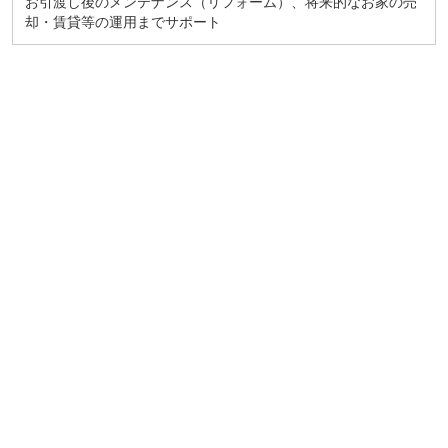
お引渡し後のメンテナンス（リフォーム）、将来的なお家の売
却・賃貸等の運用までサポート