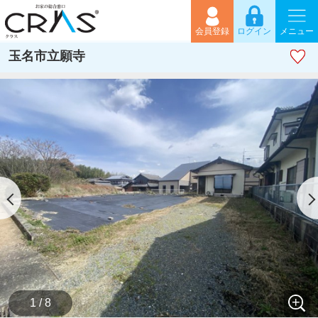
会員登録
ログイン
メニュー
玉名市立願寺
1 / 8