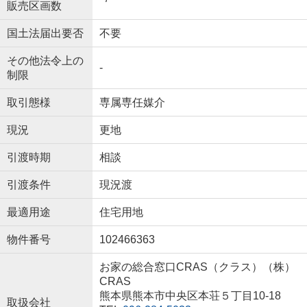
販売区画数
国土法届出要否
不要
その他法令上の
-
制限
取引態様
専属専任媒介
現況
更地
引渡時期
相談
引渡条件
現況渡
最適用途
住宅用地
物件番号
102466363
お家の総合窓口CRAS（クラス）（株）
CRAS
熊本県熊本市中央区本荘５丁目10-18
取扱会社