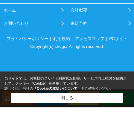
ホーム
会社概要
お問い合わせ
来店予約
プライバシーポリシー
利用規約
アクセスマップ
PCサイト
Copyright(c) shogo/ All rights reserved.
当サイトでは、お客様の当サイト利用状況把握、サービス向上検討を目的と
して、クッキー（Cookie）を使用しています。
詳しくは、当社の
「Cookieの取扱いについて」
をご確認ください。
閉じる
会員登録
来店予約
電話
LINE