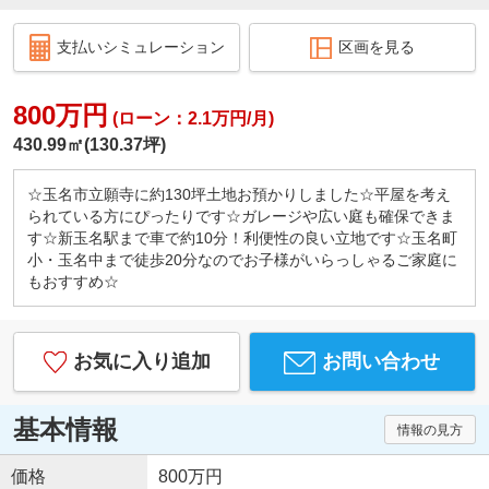
支払いシミュレーション
区画を見る
800万円
(ローン：2.1万円/月)
430.99㎡(130.37坪)
☆玉名市立願寺に約130坪土地お預かりしました☆平屋を考え
られている方にぴったりです☆ガレージや広い庭も確保できま
す☆新玉名駅まで車で約10分！利便性の良い立地です☆玉名町
小・玉名中まで徒歩20分なのでお子様がいらっしゃるご家庭に
もおすすめ☆
お気に入り追加
お問い合わせ
基本情報
情報の見方
価格
800万円