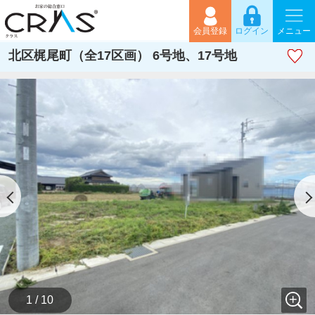
会員登録
ログイン
メニュー
北区梶尾町（全17区画） 6号地、17号地
1 / 10