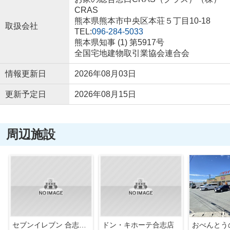
CRAS
熊本県熊本市中央区本荘５丁目10-18
取扱会社
TEL:
096-284-5033
熊本県知事 (1) 第5917号
全国宅地建物取引業協会連合会
情報更新日
2026年08月03日
更新予定日
2026年08月15日
周辺施設
セブンイレブン 合志木原野店
ドン・キホーテ合志店