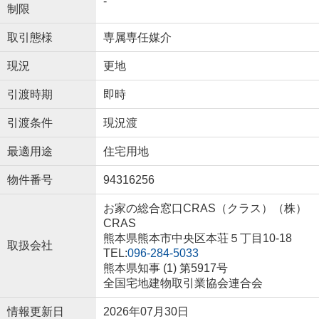
-
制限
取引態様
専属専任媒介
現況
更地
引渡時期
即時
引渡条件
現況渡
最適用途
住宅用地
物件番号
94316256
お家の総合窓口CRAS（クラス）（株）
CRAS
熊本県熊本市中央区本荘５丁目10-18
取扱会社
TEL:
096-284-5033
熊本県知事 (1) 第5917号
全国宅地建物取引業協会連合会
情報更新日
2026年07月30日