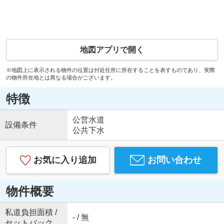
地図アプリで開く
※地図上に表示される物件の位置は付近住所に所在することを表すものであり、実際
の物件所在地とは異なる場合がございます。
特徴
公営水道
設備条件
公共下水
お気に入り追加
お問い合わせ
物件概要
私道負担面積 /
- / 無
セットバック