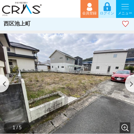
会員登録
ログイン
メニュー
西区池上町
1 / 5