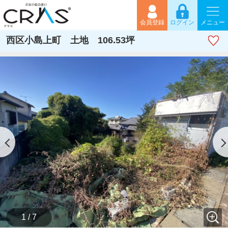
会員登録
ログイン
メニュー
西区小島上町 土地 106.53坪
1 / 7