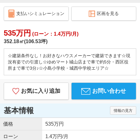
支払いシミュレーション
区画を見る
535万円
(ローン：1.4万円/月)
352.18㎡(106.53坪)
☆建築条件なし！お好きなハウスメーカーで建築できます☆現
況有姿での引渡し☆ゆめマート城山店まで車で約5分・西区役
所まで車で3分♪☆小島小学校・城西中学校エリア☆
お気に入り追加
お問い合わせ
基本情報
情報の見方
価格
535万円
ローン
1.4万円/月