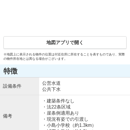
地図アプリで開く
※地図上に表示される物件の位置は付近住所に所在することを表すものであり、実際
の物件所在地とは異なる場合がございます。
特徴
公営水道
設備条件
公共下水
・建築条件なし
・法22条区域
・崖条例適用あり
備考
・現況有姿での引渡し
・小島小学校（約1.3km）