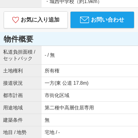
・城西中学校（約1.9km）
お気に入り追加
お問い合わせ
物件概要
私道負担面積 /
- / 無
セットバック
土地権利
所有権
接道状況
一方(東 公道 17.8m)
都市計画
市街化区域
用途地域
第二種中高層住居専用
建築条件
無
地目 / 地勢
宅地 / -