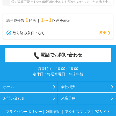
様で建築可能です☆約60坪超の土地をお預かりいたしました☆池上小学
校・三和中学校エリア☆
1
1～1
該当物件数
区画
区画を表示
変更
絞り込み条件：
なし
電話でお問い合わせ
営業時間：10:00～18:00
定休日：毎週水曜日・年末年始
ホーム
会社概要
お問い合わせ
来店予約
プライバシーポリシー
利用規約
アクセスマップ
PCサイト