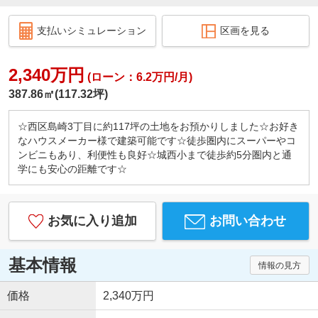
支払いシミュレーション
区画を見る
2,340万円
(ローン：6.2万円/月)
387.86㎡(117.32坪)
☆西区島崎3丁目に約117坪の土地をお預かりしました☆お好き
なハウスメーカー様で建築可能です☆徒歩圏内にスーパーやコ
ンビニもあり、利便性も良好☆城西小まで徒歩約5分圏内と通
学にも安心の距離です☆
お気に入り追加
お問い合わせ
基本情報
情報の見方
価格
2,340万円