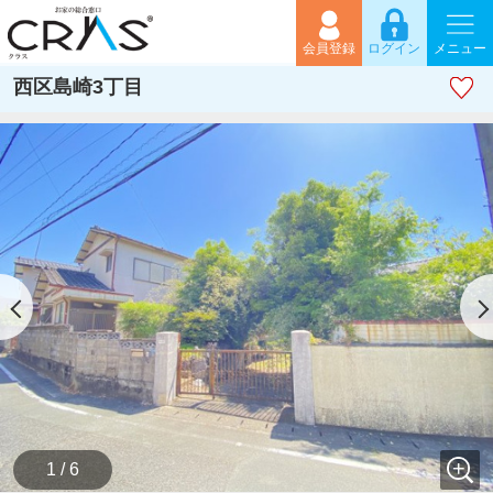
会員登録
ログイン
メニュー
西区島崎3丁目
1 / 6