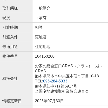
取引態様
一般媒介
現況
古家有
引渡時期
相談
引渡条件
更地渡
最適用途
住宅用地
物件番号
104150260
お家の総合窓口CRAS（クラス）（株）
CRAS
熊本県熊本市中央区本荘５丁目10-18
取扱会社
TEL:
096-284-5033
熊本県知事 (1) 第5917号
全国宅地建物取引業協会連合会
情報更新日
2026年07月30日