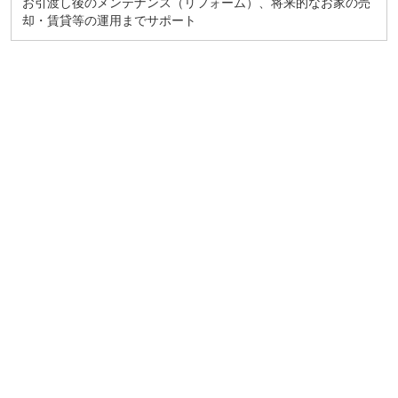
お引渡し後のメンテナンス（リフォーム）、将来的なお家の売
却・賃貸等の運用までサポート