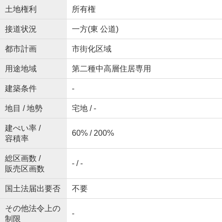
土地権利
所有権
接道状況
一方(東 公道)
都市計画
市街化区域
用途地域
第二種中高層住居専用
建築条件
-
地目 / 地勢
宅地 / -
建ぺい率 /
60% / 200%
容積率
総区画数 /
- / -
販売区画数
国土法届出要否
不要
その他法令上の
-
制限