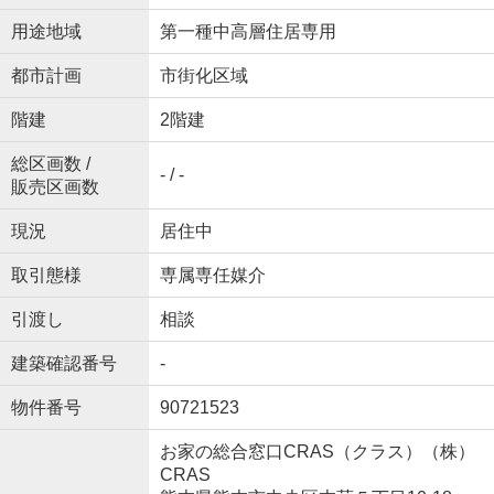
用途地域
第一種中高層住居専用
都市計画
市街化区域
階建
2階建
総区画数 /
- / -
販売区画数
現況
居住中
取引態様
専属専任媒介
引渡し
相談
建築確認番号
-
物件番号
90721523
お家の総合窓口CRAS（クラス）（株）
CRAS