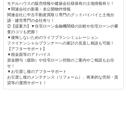
モデルハウスの販売情報や建築会社様保有の土地情報有り！
▼関連会社の新着・未公開物件情報
関連会社に中古不動産買取り専門のグッドバイバイと土地分
譲・建売専門の会社有り！
②【提案力】▼住宅ローン金融機関様の比較や住宅ローンの審
査のコツも把握！
▼後悔しないためのライフプランシミュレーション
ファイナンシャルプランナーへの家計の見直し相談も可能！
【アフターサポート】
▼税金面等のアドバイス
資金贈与（援助）や住宅ローン控除のご案内やご相談もお任
せ！
▼お引渡し後のアフターサポート
お引渡し後のメンテナンス（リフォーム）、将来的な売却・賃
貸等の運用サポート！