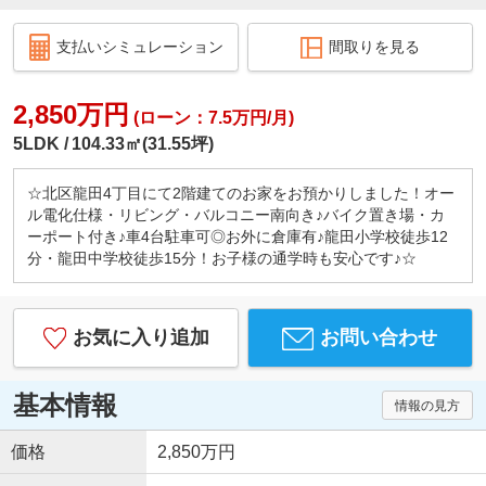
支払いシミュレーション
間取りを見る
2,850万円
(ローン：7.5万円/月)
5LDK
104.33㎡(31.55坪)
☆北区龍田4丁目にて2階建てのお家をお預かりしました！オー
ル電化仕様・リビング・バルコニー南向き♪バイク置き場・カ
ーポート付き♪車4台駐車可◎お外に倉庫有♪龍田小学校徒歩12
分・龍田中学校徒歩15分！お子様の通学時も安心です♪☆
お気に入り追加
お問い合わせ
基本情報
情報の見方
価格
2,850万円