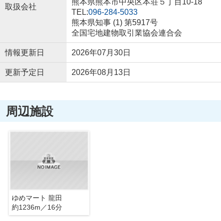
熊本県熊本市中央区本荘５丁目10-18
取扱会社
TEL:
096-284-5033
熊本県知事 (1) 第5917号
全国宅地建物取引業協会連合会
情報更新日
2026年07月30日
更新予定日
2026年08月13日
周辺施設
ゆめマート 龍田
約1236m／16分