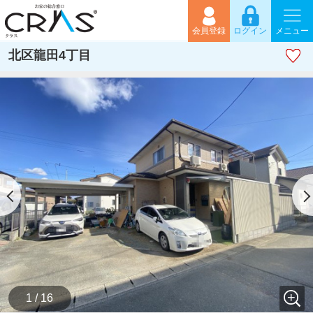
会員登録
ログイン
メニュー
北区龍田4丁目
1 / 16