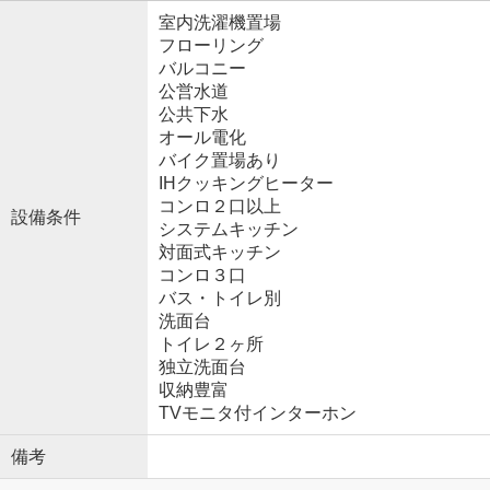
室内洗濯機置場
フローリング
バルコニー
公営水道
公共下水
オール電化
バイク置場あり
IHクッキングヒーター
コンロ２口以上
設備条件
システムキッチン
対面式キッチン
コンロ３口
バス・トイレ別
洗面台
トイレ２ヶ所
独立洗面台
収納豊富
TVモニタ付インターホン
備考