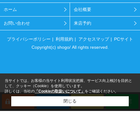
ホーム
会社概要
お問い合わせ
来店予約
プライバシーポリシー
利用規約
アクセスマップ
PCサイト
Copyright(c) shogo/ All rights reserved.
当サイトでは、お客様の当サイト利用状況把握、サービス向上検討を目的と
して、クッキー（Cookie）を使用しています。
詳しくは、当社の
「Cookieの取扱いについて」
をご確認ください。
閉じる
会員登録
来店予約
電話
LINE