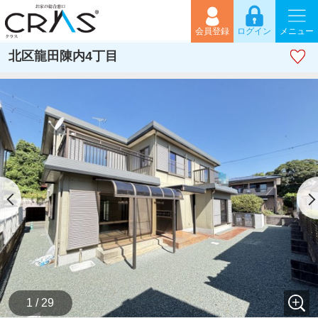
会員登録
ログイン
メニュー
北区龍田陳内4丁目
1 / 29