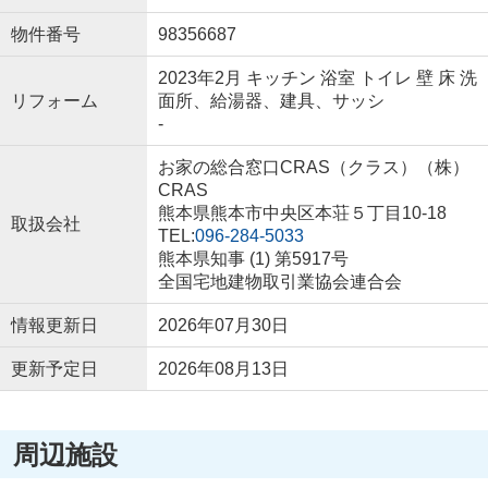
物件番号
98356687
2023年2月 キッチン 浴室 トイレ 壁 床 洗
リフォーム
面所、給湯器、建具、サッシ
-
お家の総合窓口CRAS（クラス）（株）
CRAS
熊本県熊本市中央区本荘５丁目10-18
取扱会社
TEL:
096-284-5033
熊本県知事 (1) 第5917号
全国宅地建物取引業協会連合会
情報更新日
2026年07月30日
更新予定日
2026年08月13日
周辺施設