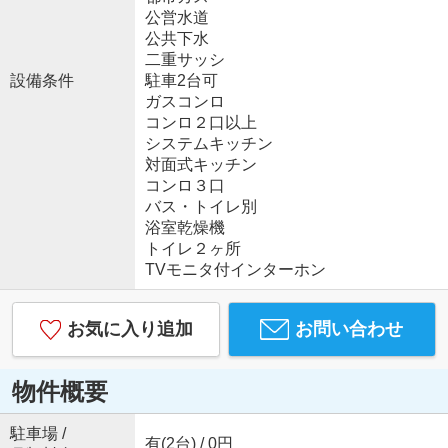
公営水道
公共下水
二重サッシ
設備条件
駐車2台可
ガスコンロ
コンロ２口以上
システムキッチン
対面式キッチン
コンロ３口
バス・トイレ別
浴室乾燥機
トイレ２ヶ所
TVモニタ付インターホン
お気に入り追加
お問い合わせ
物件概要
駐車場 /
有(2台) / 0円