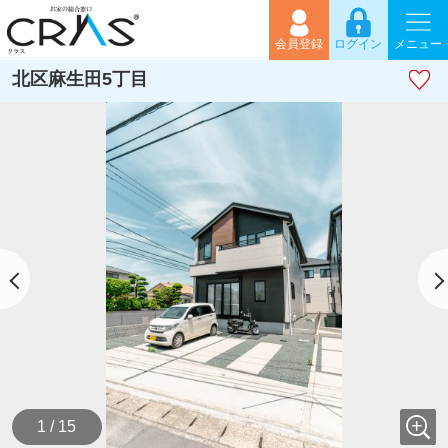
会員登録
ログイン
メニュー
北区麻生田5丁目
1 / 15