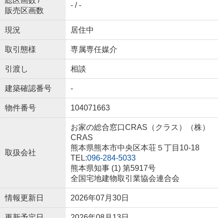
総区画数 /
- / -
販売区画数
現況
居住中
取引態様
専属専任媒介
引渡し
相談
建築確認番号
-
物件番号
104071663
お家の総合窓口CRAS（クラス）（株）
CRAS
熊本県熊本市中央区本荘５丁目10-18
取扱会社
TEL:
096-284-5033
熊本県知事 (1) 第5917号
全国宅地建物取引業協会連合会
情報更新日
2026年07月30日
更新予定日
2026年08月13日