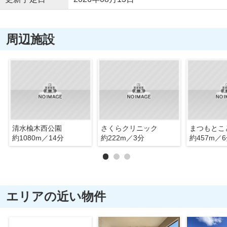
周辺施設
清水楡木西公園
さくらクリニック
約1080m／14分
約222m／3分
約457m／
エリアの近い物件