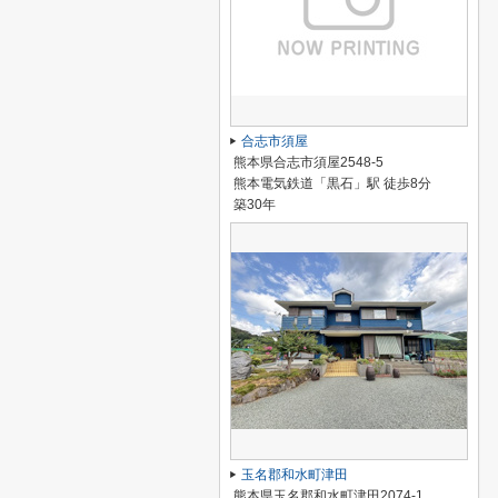
合志市須屋
熊本県合志市須屋2548-5
熊本電気鉄道「黒石」駅 徒歩8分
築30年
玉名郡和水町津田
熊本県玉名郡和水町津田2074-1