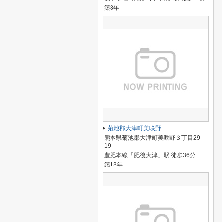
築8年
菊池郡大津町美咲野
熊本県菊池郡大津町美咲野３丁目29-
19
豊肥本線「肥後大津」駅 徒歩36分
築13年