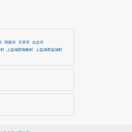
市
阿蘇市
天草市
合志市
蘇村
上益城郡御船町
上益城郡益城町