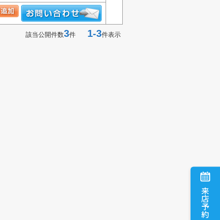
3
1-3
該当公開件数
件
件表示
来店予約