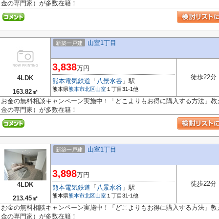
金の専門家）が多数在籍！
山室1丁目
新築一戸建
3,838
万円
徒歩22分
4LDK
熊本電気鉄道
「
八景水谷
」駅
熊本県
熊本市北区
山室
１丁目31-1他
163.82㎡
お金の無料相談キャンペーン実施中！「どこよりもお得に購入する方法」教え
金の専門家）が多数在籍！
山室1丁目
新築一戸建
3,898
万円
徒歩22分
4LDK
熊本電気鉄道
「
八景水谷
」駅
熊本県
熊本市北区
山室
１丁目31-1他
213.45㎡
お金の無料相談キャンペーン実施中！「どこよりもお得に購入する方法」教え
金の専門家）が多数在籍！