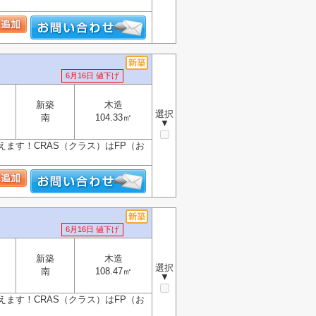
6月16日 値下げ
新築
木造
選択
南
104.33㎡
▼
ます！CRAS（クラス）はFP（お
6月16日 値下げ
新築
木造
選択
南
108.47㎡
▼
ます！CRAS（クラス）はFP（お