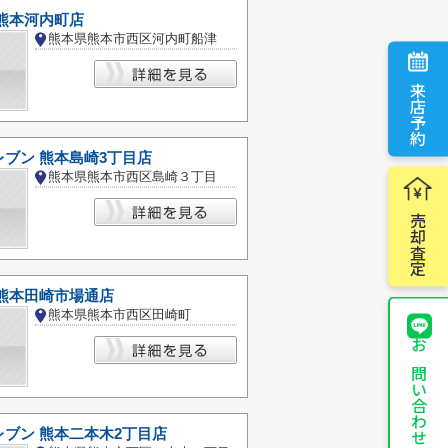
熊本河内町店
熊本県熊本市西区河内町船津
来店予約
ブン 熊本島崎3丁目店
熊本県熊本市西区島崎３丁目
売却査定
 熊本田崎市場通店
熊本県熊本市西区田崎町
お問い合わせ
ブン 熊本二本木2丁目店