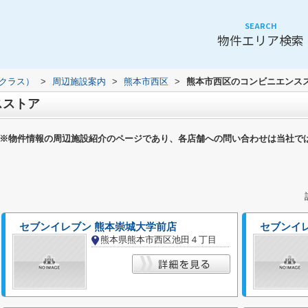
SEARCH
物件エリア検索
（クラス）
>
周辺施設案内
>
熊本市西区
>
熊本市西区のコンビニエンス
スストア
※物件情報の周辺施設紹介のページであり、各店舗への問い合わせは当社で
セブンイレブン 熊本崇城大学前店
セブンイレ
熊本県熊本市西区池田４丁目