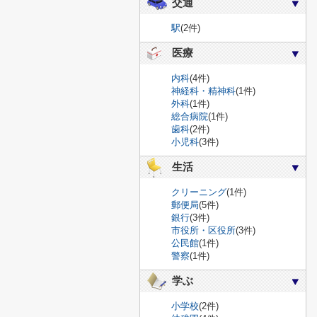
交通
駅
(2件)
医療
内科
(4件)
神経科・精神科
(1件)
外科
(1件)
総合病院
(1件)
歯科
(2件)
小児科
(3件)
生活
クリーニング
(1件)
郵便局
(5件)
銀行
(3件)
市役所・区役所
(3件)
公民館
(1件)
警察
(1件)
学ぶ
小学校
(2件)