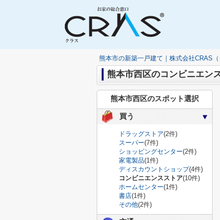
熊本市の新築一戸建て｜株式会社CRAS
熊本市西区のコンビニエン
熊本市西区のスポット選択
買う
ドラッグストア
(2件)
スーパー
(7件)
ショッピングセンター
(2件)
家電製品
(1件)
ディスカウントショップ
(4件)
コンビニエンスストア
(10件)
ホームセンター
(1件)
書店
(1件)
その他
(2件)